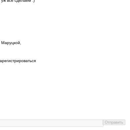
 уж все сделаем :)
ы Маруцкой,
зарегистрироваться