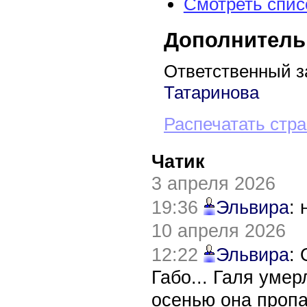
Смотреть спис
Дополнитель
Ответственный з
Татаринова
Распечатать стр
Чатик
3 апреля 2026
19:36
Эльвира
:
10 апреля 2026
12:22
Эльвира
:
Габо... Галя уме
осенью она пропа