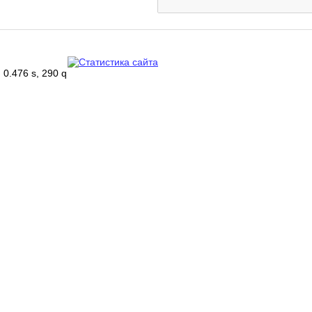
0.476 s, 290 q