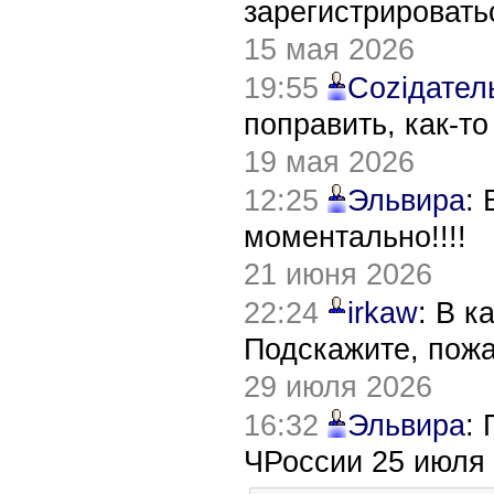
зарегистрировать
15 мая 2026
19:55
Соziдател
поправить, как-т
19 мая 2026
12:25
Эльвира
:
моментально!!!!
21 июня 2026
22:24
irkaw
: В к
Подскажите, пож
29 июля 2026
16:32
Эльвира
:
ЧРоссии 25 июля