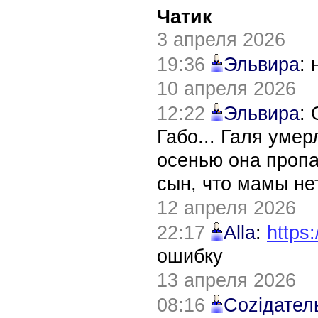
Чатик
3 апреля 2026
19:36
Эльвира
:
10 апреля 2026
12:22
Эльвира
:
Габо... Галя уме
осенью она пропа
сын, что мамы нет
12 апреля 2026
22:17
Alla
:
https:
ошибку
13 апреля 2026
08:16
Соziдател