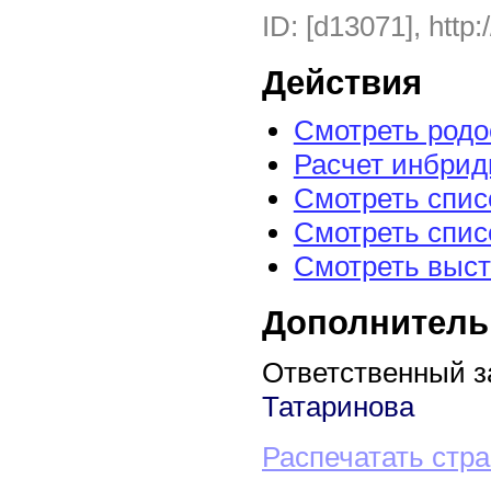
ID: [d13071], http:
Действия
Смотреть род
Расчет инбрид
Смотреть спис
Смотреть спис
Смотреть выст
Дополнитель
Ответственный з
Татаринова
Распечатать стр