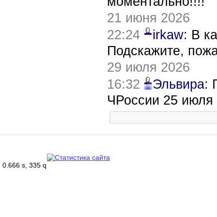
моментально!!!!
21 июня 2026
22:24
irkaw
: В к
Подскажите, пож
29 июля 2026
16:32
Эльвира
:
ЧРоссии 25 июля
0.666 s, 335 q