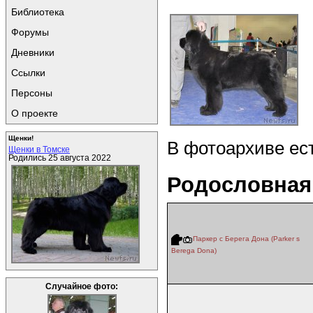
Библиотека
Форумы
Дневники
Ссылки
Персоны
О проекте
Щенки!
В фотоархиве ес
Щенки в Томске
Родились 25 августа 2022
Родословная
Паркер с Берега Дона (Parker s
Berega Dona)
Случайное фото: