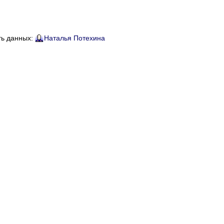
ть данных:
Наталья Потехина