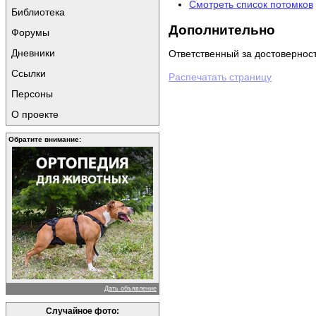
Смотреть список потомков
Библиотека
Дополнительно
Форумы
Дневники
Ответственный за достовернос
Ссылки
Распечатать страницу
Персоны
О проекте
Обратите внимание:
Дать объявление
Случайное фото: