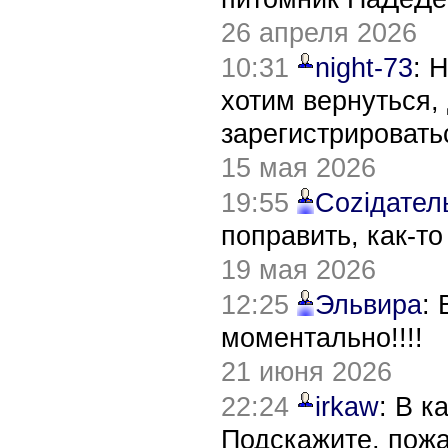
26 апреля 2026
10:31
night-73
: 
хотим вернуться,
зарегистрировать
15 мая 2026
19:55
Соziдател
поправить, как-т
19 мая 2026
12:25
Эльвира
:
моментально!!!!
21 июня 2026
22:24
irkaw
: В к
Подскажите, пож