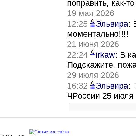
поправить, как-т
19 мая 2026
12:25
Эльвира
:
моментально!!!!
21 июня 2026
22:24
irkaw
: В к
Подскажите, пож
29 июля 2026
16:32
Эльвира
:
ЧРоссии 25 июля