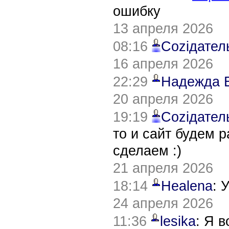
ошибку
13 апреля 2026
08:16
Соziдател
16 апреля 2026
22:29
Надежда 
20 апреля 2026
19:19
Соziдател
то и сайт будем 
сделаем :)
21 апреля 2026
18:14
Healena
: 
24 апреля 2026
11:36
lesika
: Я 