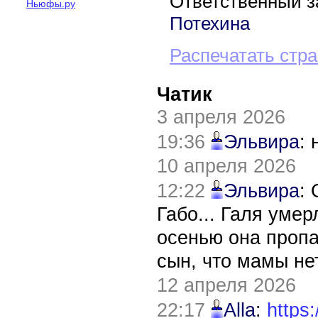
Ответственный з
Ньюфы.ру
Потехина
Распечатать стр
Чатик
3 апреля 2026
19:36
Эльвира
:
10 апреля 2026
12:22
Эльвира
:
Габо... Галя уме
осенью она пропа
сын, что мамы нет
12 апреля 2026
22:17
Alla
:
https: