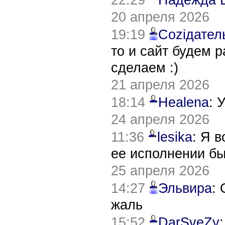
20 апреля 2026
19:19
Соziдател
то и сайт будем 
сделаем :)
21 апреля 2026
18:14
Healena
: 
24 апреля 2026
11:36
lesika
: Я 
ее исполнении б
25 апреля 2026
14:27
Эльвира
:
жаль
15:52
DarSveZy