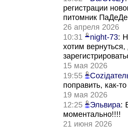
регистрации нов
питомник ПаДеДе
26 апреля 2026
10:31
night-73
: 
хотим вернуться,
зарегистрировать
15 мая 2026
19:55
Соziдател
поправить, как-т
19 мая 2026
12:25
Эльвира
:
моментально!!!!
21 июня 2026