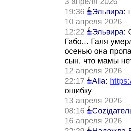
3 апреля 2026
19:36
Эльвира
:
10 апреля 2026
12:22
Эльвира
:
Габо... Галя уме
осенью она пропа
сын, что мамы нет
12 апреля 2026
22:17
Alla
:
https:
ошибку
13 апреля 2026
08:16
Соziдател
16 апреля 2026
22:29
Надежда 