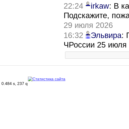
22:24
irkaw
: В к
Подскажите, пож
29 июля 2026
16:32
Эльвира
:
ЧРоссии 25 июля
0.484 s, 237 q