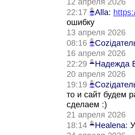
12 апреля 2026
22:17
Alla
:
https:
ошибку
13 апреля 2026
08:16
Соziдател
16 апреля 2026
22:29
Надежда 
20 апреля 2026
19:19
Соziдател
то и сайт будем 
сделаем :)
21 апреля 2026
18:14
Healena
: 