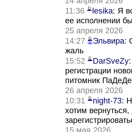
24 апреля 2026
11:36
lesika
: Я 
ее исполнении б
25 апреля 2026
14:27
Эльвира
:
жаль
15:52
DarSveZy
регистрации нов
питомник ПаДеДе
26 апреля 2026
10:31
night-73
: 
хотим вернуться,
зарегистрировать
15 мая 2026