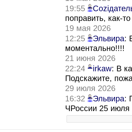
19:55
Соziдател
поправить, как-т
19 мая 2026
12:25
Эльвира
:
моментально!!!!
21 июня 2026
22:24
irkaw
: В к
Подскажите, пож
29 июля 2026
16:32
Эльвира
:
ЧРоссии 25 июля