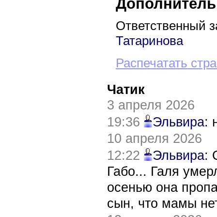
Дополнитель
Ответственный з
Татаринова
Распечатать стр
Чатик
3 апреля 2026
19:36
Эльвира
:
10 апреля 2026
12:22
Эльвира
:
Габо... Галя уме
осенью она пропа
сын, что мамы нет