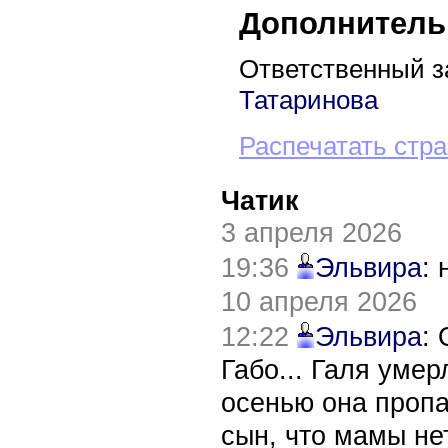
Дополнитель
Ответственный з
Татаринова
Распечатать стр
Чатик
3 апреля 2026
19:36
Эльвира
:
10 апреля 2026
12:22
Эльвира
:
Габо... Галя уме
осенью она пропа
сын, что мамы нет