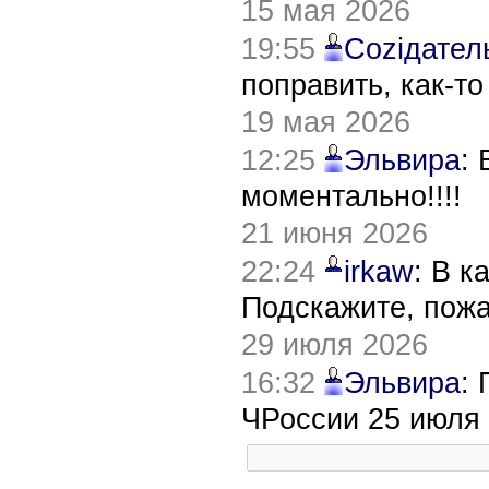
15 мая 2026
19:55
Соziдател
поправить, как-т
19 мая 2026
12:25
Эльвира
:
моментально!!!!
21 июня 2026
22:24
irkaw
: В к
Подскажите, пож
29 июля 2026
16:32
Эльвира
:
ЧРоссии 25 июля