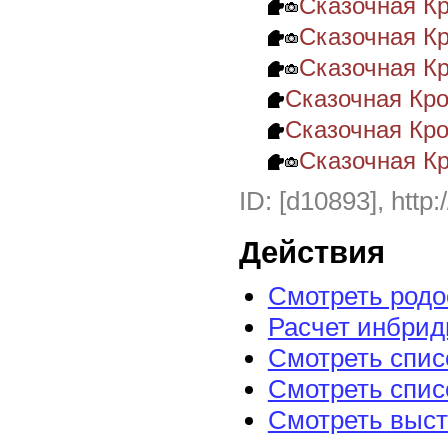
Сказочная Кр
Сказочная К
Сказочная К
Сказочная Кр
Сказочная Кро
Сказочная К
ID: [d10893], http:
Действия
Смотреть род
Расчет инбрид
Смотреть спис
Смотреть спис
Смотреть выст