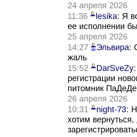
24 апреля 2026
11:36
lesika
: Я 
ее исполнении б
25 апреля 2026
14:27
Эльвира
:
жаль
15:52
DarSveZy
регистрации нов
питомник ПаДеДе
26 апреля 2026
10:31
night-73
: 
хотим вернуться,
зарегистрировать