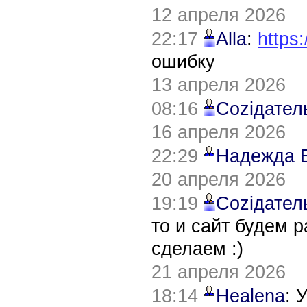
12 апреля 2026
22:17
Alla
:
https:
ошибку
13 апреля 2026
08:16
Соziдател
16 апреля 2026
22:29
Надежда 
20 апреля 2026
19:19
Соziдател
то и сайт будем 
сделаем :)
21 апреля 2026
18:14
Healena
: 