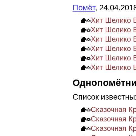
Помёт
, 24.04.201
Хит Шелико 
Хит Шелико 
Хит Шелико 
Хит Шелико 
Хит Шелико 
Хит Шелико 
Однопомётни
Список известны
Сказочная К
Сказочная К
Сказочная К