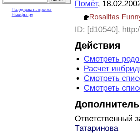
Помёт
, 18.02.200
Поддержать проект
Ньюфы.ру
Rosalitas Funn
ID: [d10540], http:
Действия
Смотреть род
Расчет инбрид
Смотреть спис
Смотреть спис
Дополнитель
Ответственный з
Татаринова