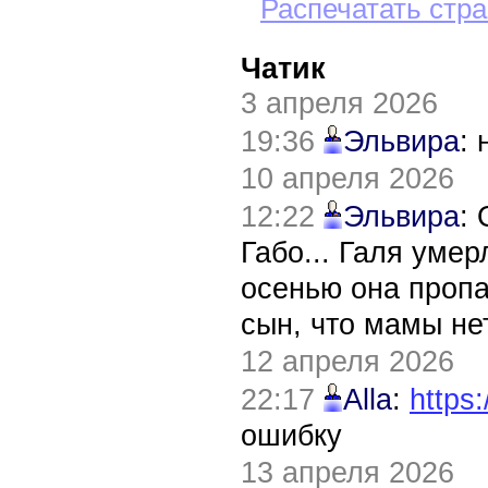
Распечатать стр
Чатик
3 апреля 2026
19:36
Эльвира
:
10 апреля 2026
12:22
Эльвира
:
Габо... Галя уме
осенью она пропа
сын, что мамы нет
12 апреля 2026
22:17
Alla
:
https:
ошибку
13 апреля 2026