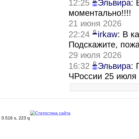
12:25
Эльвира
:
моментально!!!!
21 июня 2026
22:24
irkaw
: В к
Подскажите, пож
29 июля 2026
16:32
Эльвира
:
ЧРоссии 25 июля
0.516 s, 223 q