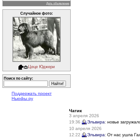
Дать объявление
Случайное фото:
Цеце Юджери
Поиск по сайту:
Поддержать проект
Ньюфы.ру
Чатик
3 апреля 2026
19:36
Эльвира
: новье загружал
10 апреля 2026
12:22
Эльвира
: От нас ушла Г