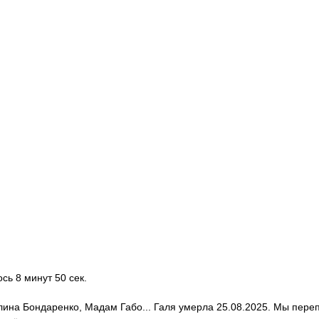
ось 8 минут 50 сек.
алина Бондаренко, Мадам Габо... Галя умерла 25.08.2025. Мы пере