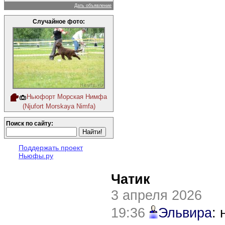
Дать объявление
Случайное фото:
Ньюфорт Морская Нимфа
(Njufort Morskaya Nimfa)
Поиск по сайту:
Поддержать проект
Ньюфы.ру
Чатик
3 апреля 2026
19:36
Эльвира
: