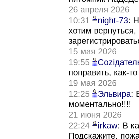
26 апреля 2026
10:31
night-73
: 
хотим вернуться,
зарегистрировать
15 мая 2026
19:55
Соziдател
поправить, как-т
19 мая 2026
12:25
Эльвира
:
моментально!!!!
21 июня 2026
22:24
irkaw
: В к
Подскажите, пож