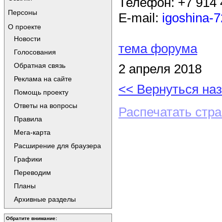
Телефон: +7 914 
Персоны
E-mail:
igoshina-7
О проекте
Новости
тема форума
Голосования
Обратная связь
2 апреля 2018
Реклама на сайте
<< Вернуться на
Помощь проекту
Ответы на вопросы
Распечатать стр
Правила
Мега-карта
Расширение для браузера
Графики
Переводим
Планы
Архивные разделы
Обратите внимание: