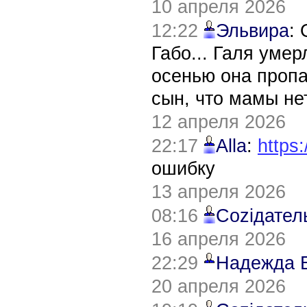
10 апреля 2026
12:22
Эльвира
:
Габо... Галя уме
осенью она пропа
сын, что мамы нет
12 апреля 2026
22:17
Alla
:
https:
ошибку
13 апреля 2026
08:16
Соziдател
16 апреля 2026
22:29
Надежда 
20 апреля 2026