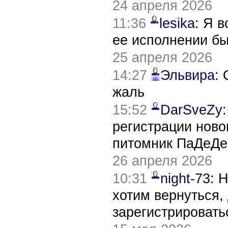
24 апреля 2026
11:36
lesika
: Я 
ее исполнении б
25 апреля 2026
14:27
Эльвира
:
жаль
15:52
DarSveZy
регистрации нов
питомник ПаДеДе
26 апреля 2026
10:31
night-73
: 
хотим вернуться,
зарегистрировать