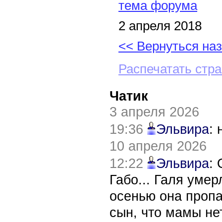
тема форума
2 апреля 2018
<< Вернуться на
Распечатать стр
Чатик
3 апреля 2026
19:36
Эльвира
:
10 апреля 2026
12:22
Эльвира
:
Габо... Галя уме
осенью она пропа
сын, что мамы нет