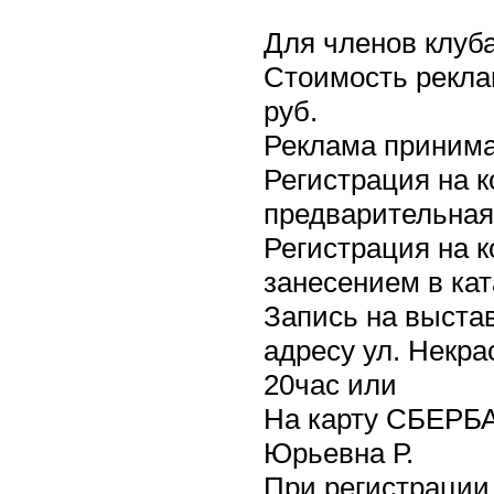
Для членов клуба
Стоимость реклам
руб.
Реклама принима
Регистрация на 
предварительная 
Регистрация на к
занесением в кат
Запись на выстав
адресу ул. Некра
20час или
На карту СБЕРБА
Юрьевна Р.
При регистрации