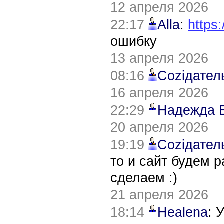
12 апреля 2026
22:17
Alla
:
https:
ошибку
13 апреля 2026
08:16
Соziдател
16 апреля 2026
22:29
Надежда 
20 апреля 2026
19:19
Соziдател
то и сайт будем 
сделаем :)
21 апреля 2026
18:14
Healena
: 