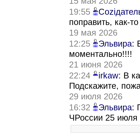
15 мая 2026
19:55
Соziдател
поправить, как-т
19 мая 2026
12:25
Эльвира
:
моментально!!!!
21 июня 2026
22:24
irkaw
: В к
Подскажите, пож
29 июля 2026
16:32
Эльвира
:
ЧРоссии 25 июля