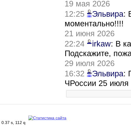
19 мая 2026
12:25
Эльвира
:
моментально!!!!
21 июня 2026
22:24
irkaw
: В к
Подскажите, пож
29 июля 2026
16:32
Эльвира
:
ЧРоссии 25 июля
0.37 s, 112 q