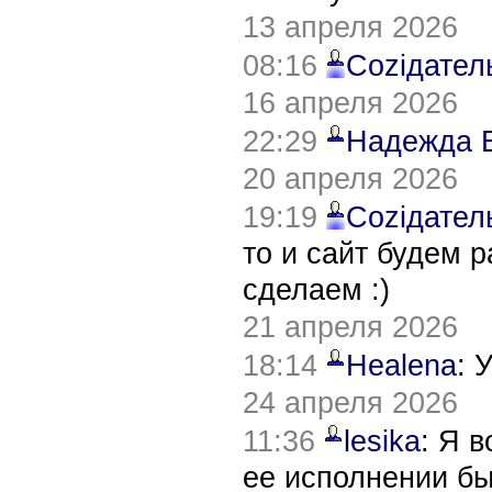
13 апреля 2026
08:16
Соziдател
16 апреля 2026
22:29
Надежда 
20 апреля 2026
19:19
Соziдател
то и сайт будем 
сделаем :)
21 апреля 2026
18:14
Healena
: 
24 апреля 2026
11:36
lesika
: Я 
ее исполнении б