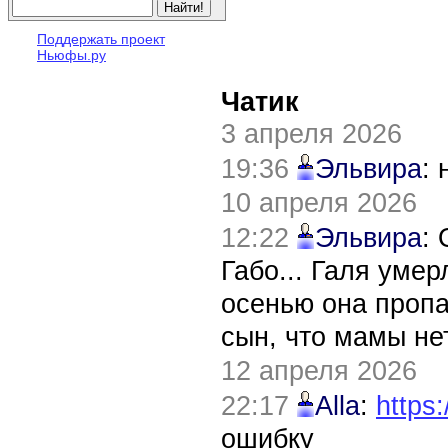
Поддержать проект
Ньюфы.ру
Чатик
3 апреля 2026
19:36
Эльвира
:
10 апреля 2026
12:22
Эльвира
:
Габо... Галя уме
осенью она пропа
сын, что мамы нет
12 апреля 2026
22:17
Alla
:
https:
ошибку