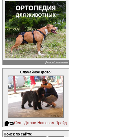
Дать объявление
Случайное фото:
Сент Джонс Нашенал Прайд
Поиск по сайту: