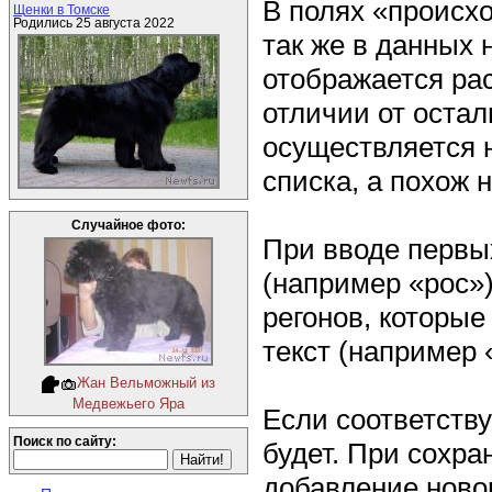
В полях «происх
Щенки в Томске
Родились 25 августа 2022
так же в данных 
отображается ра
отличии от остал
осуществляется 
списка, а похож 
Случайное фото:
При вводе первы
(например «рос»)
регонов, которы
текст (например 
Жан Вельможный из
Медвежьего Яра
Если соответству
Поиск по сайту:
будет. При сохра
добавление новог