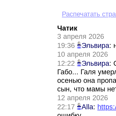
Распечатать стр
Чатик
3 апреля 2026
19:36
Эльвира
:
10 апреля 2026
12:22
Эльвира
:
Габо... Галя уме
осенью она пропа
сын, что мамы нет
12 апреля 2026
22:17
Alla
:
https:
ошибку