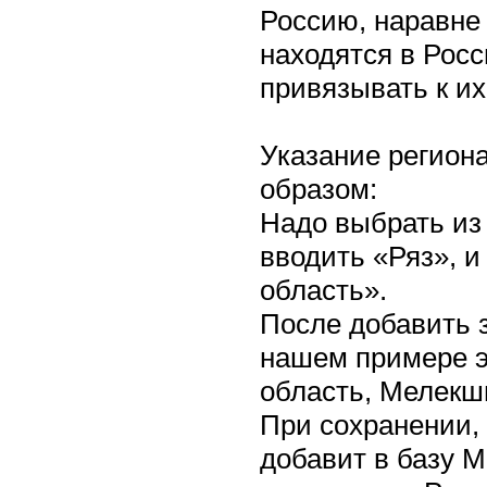
Россию, наравне 
находятся в Росс
привязывать к их
Указание регион
образом:
Надо выбрать из
вводить «Ряз», 
область».
После добавить з
нашем примере эт
область, Мелекш
При сохранении, 
добавит в базу М