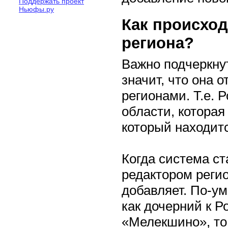
Поддержать проект
Ньюфы.ру
Как происход
региона?
Важно подчеркнут
значит, что она 
регионами. Т.е. 
области, котора
который находитс
Когда система ст
редактором регио
добавляет. По-у
как дочерний к Ро
«Мелекшино», то 