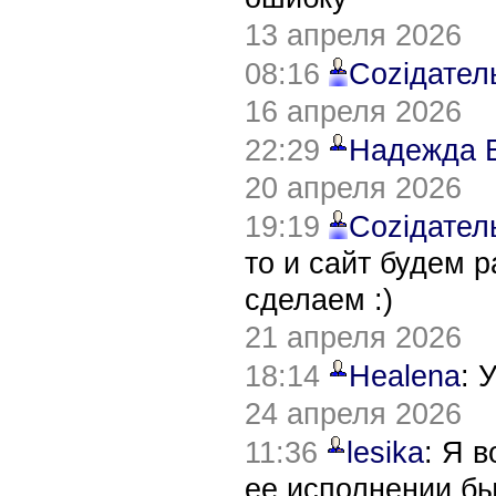
13 апреля 2026
08:16
Соziдател
16 апреля 2026
22:29
Надежда 
20 апреля 2026
19:19
Соziдател
то и сайт будем 
сделаем :)
21 апреля 2026
18:14
Healena
: 
24 апреля 2026
11:36
lesika
: Я 
ее исполнении б