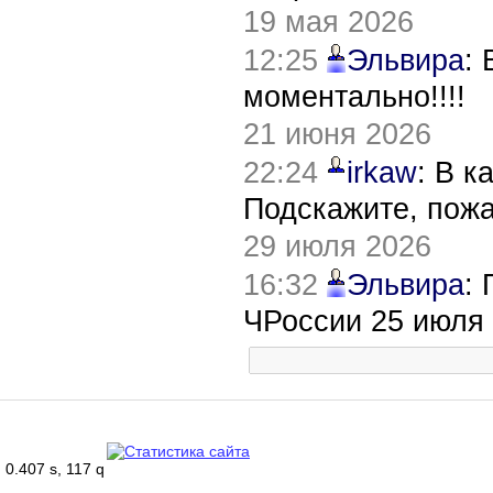
19 мая 2026
12:25
Эльвира
:
моментально!!!!
21 июня 2026
22:24
irkaw
: В к
Подскажите, пож
29 июля 2026
16:32
Эльвира
:
ЧРоссии 25 июля
0.407 s, 117 q