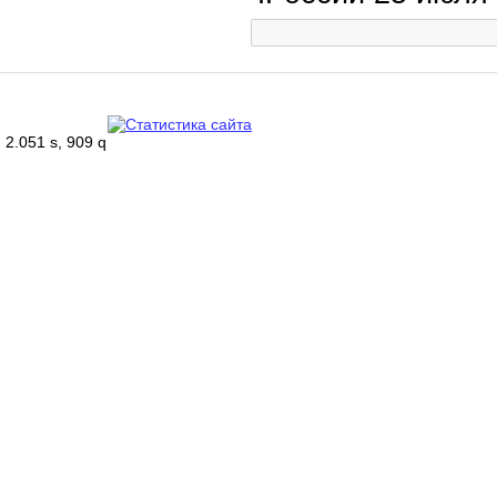
2.051 s, 909 q