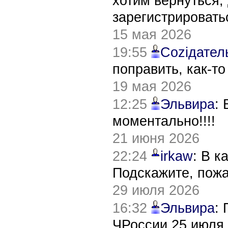
хотим вернуться,
зарегистрировать
15 мая 2026
19:55
Соziдател
поправить, как-т
19 мая 2026
12:25
Эльвира
:
моментально!!!!
21 июня 2026
22:24
irkaw
: В к
Подскажите, пож
29 июля 2026
16:32
Эльвира
:
ЧРоссии 25 июля