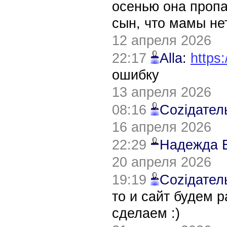
осенью она пропа
сын, что мамы нет
12 апреля 2026
22:17
Alla
:
https:
ошибку
13 апреля 2026
08:16
Соziдател
16 апреля 2026
22:29
Надежда 
20 апреля 2026
19:19
Соziдател
то и сайт будем 
сделаем :)