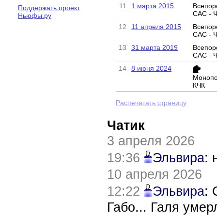
11
1 марта 2015
Всепор
Поддержать проект
САС - 
Ньюфы.ру
12
11 апреля 2015
Всепор
САС - 
13
31 марта 2019
Всепор
САС - 
14
8 июня 2024
Монопо
КЧК
Распечатать страницу
Чатик
3 апреля 2026
19:36
Эльвира
:
10 апреля 2026
12:22
Эльвира
:
Габо... Галя уме