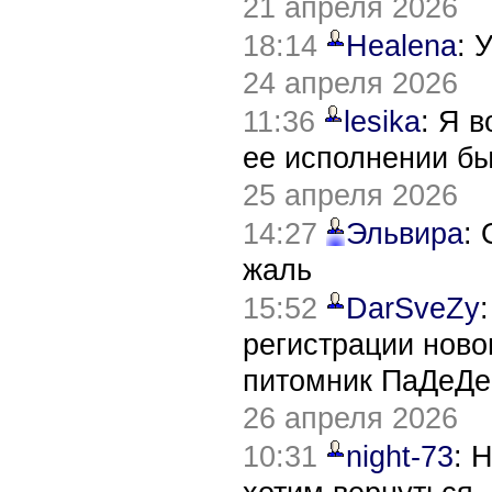
21 апреля 2026
18:14
Healena
: 
24 апреля 2026
11:36
lesika
: Я 
ее исполнении б
25 апреля 2026
14:27
Эльвира
:
жаль
15:52
DarSveZy
регистрации нов
питомник ПаДеДе
26 апреля 2026
10:31
night-73
: 