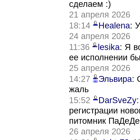
сделаем :)
21 апреля 2026
18:14
Healena
: 
24 апреля 2026
11:36
lesika
: Я 
ее исполнении б
25 апреля 2026
14:27
Эльвира
:
жаль
15:52
DarSveZy
регистрации нов
питомник ПаДеДе
26 апреля 2026