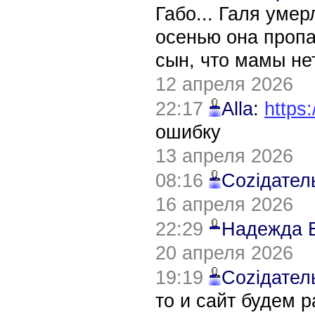
Габо... Галя уме
осенью она пропа
сын, что мамы нет
12 апреля 2026
22:17
Alla
:
https:
ошибку
13 апреля 2026
08:16
Соziдател
16 апреля 2026
22:29
Надежда 
20 апреля 2026
19:19
Соziдател
то и сайт будем 