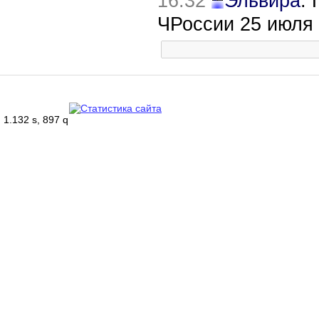
16:32
Эльвира
:
ЧРоссии 25 июля
1.132 s, 897 q