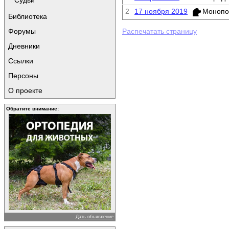
Судьи
2
17 ноября 2019
Монопо
Библиотека
Форумы
Распечатать страницу
Дневники
Ссылки
Персоны
О проекте
Обратите внимание:
Дать объявление