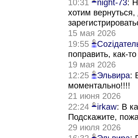
10:31
night-73
: 
хотим вернуться,
зарегистрировать
15 мая 2026
19:55
Соziдател
поправить, как-т
19 мая 2026
12:25
Эльвира
:
моментально!!!!
21 июня 2026
22:24
irkaw
: В к
Подскажите, пож
29 июля 2026