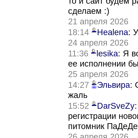
то и сайт будем 
сделаем :)
21 апреля 2026
18:14
Healena
: 
24 апреля 2026
11:36
lesika
: Я 
ее исполнении б
25 апреля 2026
14:27
Эльвира
:
жаль
15:52
DarSveZy
регистрации нов
питомник ПаДеДе
26 апреля 2026