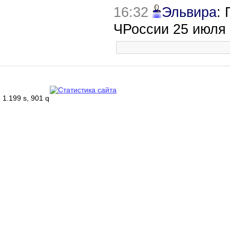
16:32
Эльвира
:
ЧРоссии 25 июля
1.199 s, 901 q