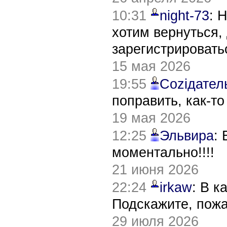
10:31
night-73
: 
хотим вернуться,
зарегистрировать
15 мая 2026
19:55
Соziдател
поправить, как-т
19 мая 2026
12:25
Эльвира
:
моментально!!!!
21 июня 2026
22:24
irkaw
: В к
Подскажите, пож
29 июля 2026