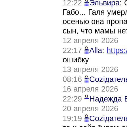
12:22
Эльвира
:
Габо... Галя уме
осенью она пропа
сын, что мамы нет
12 апреля 2026
22:17
Alla
:
https:
ошибку
13 апреля 2026
08:16
Соziдател
16 апреля 2026
22:29
Надежда 
20 апреля 2026
19:19
Соziдател