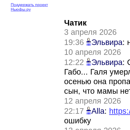
Поддержать проект
Ньюфы.ру
Чатик
3 апреля 2026
19:36
Эльвира
:
10 апреля 2026
12:22
Эльвира
:
Габо... Галя уме
осенью она пропа
сын, что мамы нет
12 апреля 2026
22:17
Alla
:
https:
ошибку