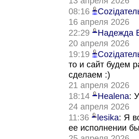
13 апреля 2026
08:16
Соziдател
16 апреля 2026
22:29
Надежда 
20 апреля 2026
19:19
Соziдател
то и сайт будем 
сделаем :)
21 апреля 2026
18:14
Healena
: 
24 апреля 2026
11:36
lesika
: Я 
ее исполнении б
25 апреля 2026