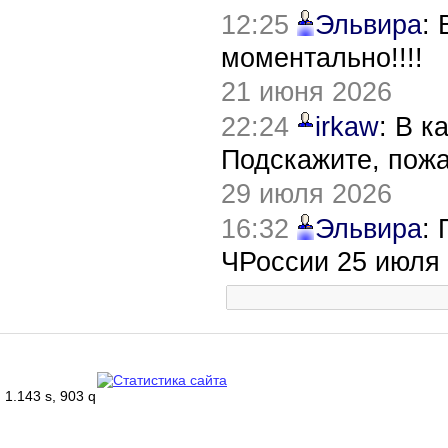
12:25
Эльвира
:
моментально!!!!
21 июня 2026
22:24
irkaw
: В к
Подскажите, пож
29 июля 2026
16:32
Эльвира
:
ЧРоссии 25 июля
1.143 s, 903 q