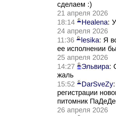
сделаем :)
21 апреля 2026
18:14
Healena
: 
24 апреля 2026
11:36
lesika
: Я 
ее исполнении б
25 апреля 2026
14:27
Эльвира
:
жаль
15:52
DarSveZy
регистрации нов
питомник ПаДеДе
26 апреля 2026