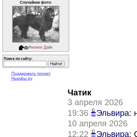
Случайное фото:
Филипп Дайк
Поиск по сайту:
Поддержать проект
Ньюфы.ру
Чатик
3 апреля 2026
19:36
Эльвира
:
10 апреля 2026
12:22
Эльвира
: