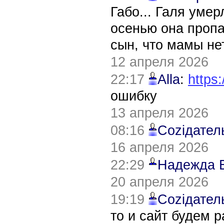
Габо... Галя уме
осенью она пропа
сын, что мамы нет
12 апреля 2026
22:17
Alla
:
https:
ошибку
13 апреля 2026
08:16
Соziдател
16 апреля 2026
22:29
Надежда 
20 апреля 2026
19:19
Соziдател
то и сайт будем 