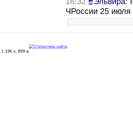
16:32
Эльвира
:
ЧРоссии 25 июля
1.196 s, 899 q