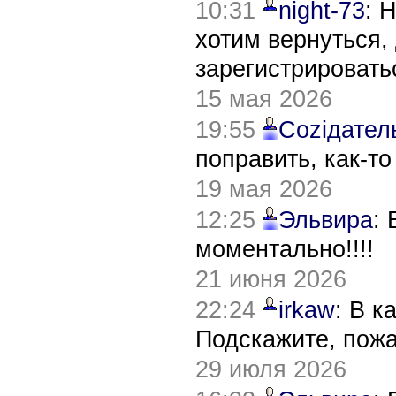
10:31
night-73
: 
хотим вернуться,
зарегистрировать
15 мая 2026
19:55
Соziдател
поправить, как-т
19 мая 2026
12:25
Эльвира
:
моментально!!!!
21 июня 2026
22:24
irkaw
: В к
Подскажите, пож
29 июля 2026