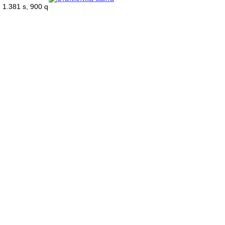
1.381 s, 900 q