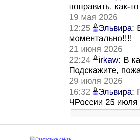
поправить, как-т
19 мая 2026
12:25
Эльвира
:
моментально!!!!
21 июня 2026
22:24
irkaw
: В к
Подскажите, пож
29 июля 2026
16:32
Эльвира
:
ЧРоссии 25 июля