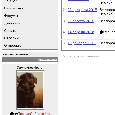
Судьи
Чемпион
Библиотека
2
22 февраля 2015
Всепород
Чемпион
Форумы
3
23 августа 2015
Всепоро
Дневники
Ссылки
4
14 апреля 2018
Моноп
Персоны
5
15 декабря 2018
Всепоро
О проекте
Обратите внимание:
Распечатать страницу
Дать объявление
Случайное фото:
Topmast's Prairie Lily