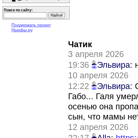
Поиск по сайту:
Поддержать проект
Ньюфы.ру
Чатик
3 апреля 2026
19:36
Эльвира
:
10 апреля 2026
12:22
Эльвира
:
Габо... Галя уме
осенью она пропа
сын, что мамы нет
12 апреля 2026
22:17
Alla
:
https: