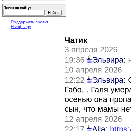
Поиск по сайту:
Поддержать проект
Ньюфы.ру
Чатик
3 апреля 2026
19:36
Эльвира
:
10 апреля 2026
12:22
Эльвира
:
Габо... Галя уме
осенью она пропа
сын, что мамы нет
12 апреля 2026
22:17
Alla
:
https: