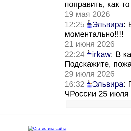
поправить, как-т
19 мая 2026
12:25
Эльвира
:
моментально!!!!
21 июня 2026
22:24
irkaw
: В к
Подскажите, пож
29 июля 2026
16:32
Эльвира
:
ЧРоссии 25 июля