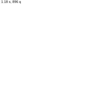
1.18 s, 896 q