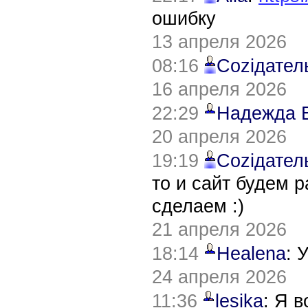
ошибку
13 апреля 2026
08:16
Соziдател
16 апреля 2026
22:29
Надежда 
20 апреля 2026
19:19
Соziдател
то и сайт будем 
сделаем :)
21 апреля 2026
18:14
Healena
: 
24 апреля 2026
11:36
lesika
: Я 