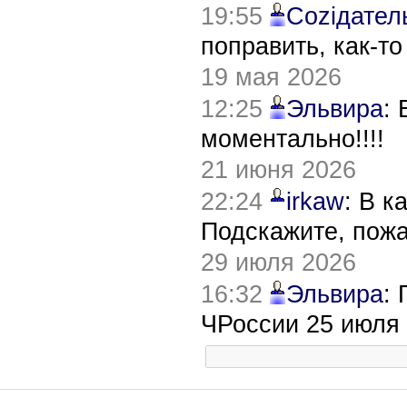
19:55
Соziдател
поправить, как-т
19 мая 2026
12:25
Эльвира
:
моментально!!!!
21 июня 2026
22:24
irkaw
: В к
Подскажите, пож
29 июля 2026
16:32
Эльвира
:
ЧРоссии 25 июля