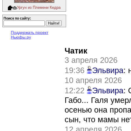
Ургун из Племени Кедра
Поиск по сайту:
Поддержать проект
Ньюфы.ру
Чатик
3 апреля 2026
19:36
Эльвира
:
10 апреля 2026
12:22
Эльвира
:
Габо... Галя уме
осенью она пропа
сын, что мамы нет
12 апреля 2026