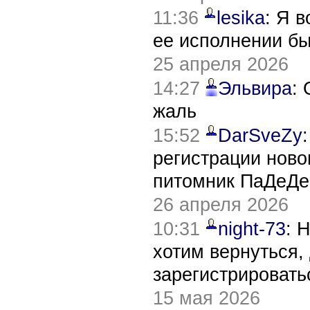
11:36
lesika
: Я 
ее исполнении б
25 апреля 2026
14:27
Эльвира
:
жаль
15:52
DarSveZy
регистрации нов
питомник ПаДеДе
26 апреля 2026
10:31
night-73
: 
хотим вернуться,
зарегистрировать
15 мая 2026