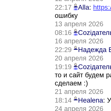
22:17
Alla
:
https:
ошибку
13 апреля 2026
08:16
Соziдател
16 апреля 2026
22:29
Надежда 
20 апреля 2026
19:19
Соziдател
то и сайт будем 
сделаем :)
21 апреля 2026
18:14
Healena
: 
24 апреля 2026