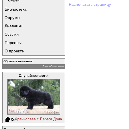
Судьи
Распечатать страницу
Библиотека
Форумы
Дневники
Ссылки
Персоны
О проекте
Обратите внимание:
Дать объявление
Случайное фото:
Хранислава с Берега Дона