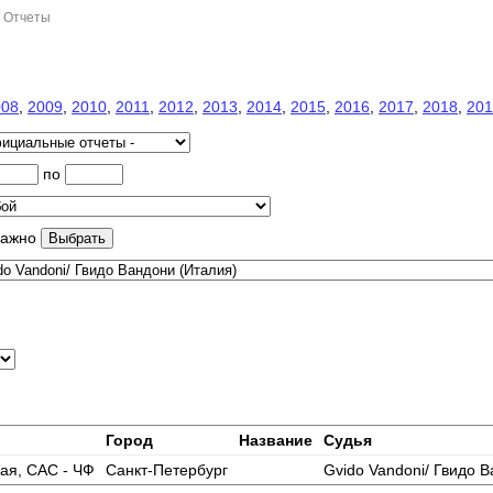
/ Отчеты
008
,
2009
,
2010
,
2011
,
2012
,
2013
,
2014
,
2015
,
2016
,
2017
,
2018
,
201
по
важно
Город
Название
Судья
ая, САС - ЧФ
Санкт-Петербург
Gvido Vandoni/ Гвидо 