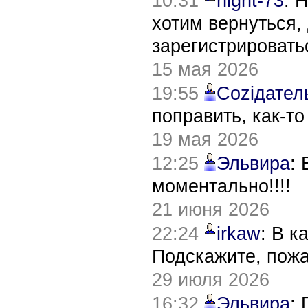
10:31
night-73
: 
хотим вернуться,
зарегистрировать
15 мая 2026
19:55
Соziдател
поправить, как-т
19 мая 2026
12:25
Эльвира
:
моментально!!!!
21 июня 2026
22:24
irkaw
: В к
Подскажите, пож
29 июля 2026
16:32
Эльвира
: