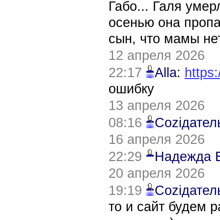
Габо... Галя уме
осенью она пропа
сын, что мамы нет
12 апреля 2026
22:17
Alla
:
https:
ошибку
13 апреля 2026
08:16
Соziдател
16 апреля 2026
22:29
Надежда 
20 апреля 2026
19:19
Соziдател
то и сайт будем 