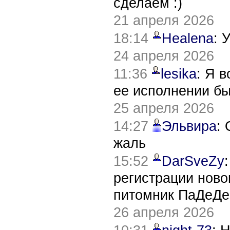
сделаем :)
21 апреля 2026
18:14
Healena
: 
24 апреля 2026
11:36
lesika
: Я 
ее исполнении б
25 апреля 2026
14:27
Эльвира
:
жаль
15:52
DarSveZy
регистрации нов
питомник ПаДеДе
26 апреля 2026