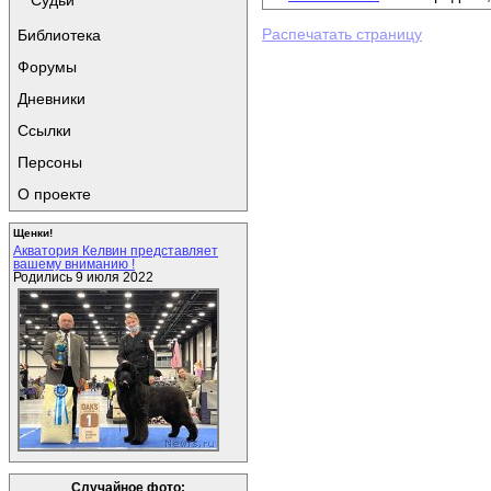
Судьи
Распечатать страницу
Библиотека
Форумы
Дневники
Ссылки
Персоны
О проекте
Щенки!
Акватория Келвин представляет
вашему вниманию !
Родились 9 июля 2022
Случайное фото: