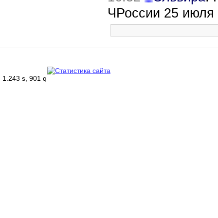
ЧРоссии 25 июля
1.243 s, 901 q