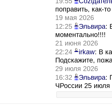
19:55
Соziдател
поправить, как-т
19 мая 2026
12:25
Эльвира
:
моментально!!!!
21 июня 2026
22:24
irkaw
: В к
Подскажите, пож
29 июля 2026
16:32
Эльвира
:
ЧРоссии 25 июля