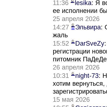
11:36
lesika
: Я 
ее исполнении б
25 апреля 2026
14:27
Эльвира
:
жаль
15:52
DarSveZy
регистрации нов
питомник ПаДеДе
26 апреля 2026
10:31
night-73
: 
хотим вернуться,
зарегистрировать
15 мая 2026