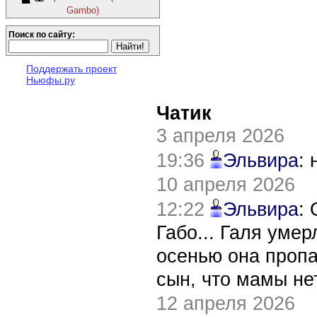
Gambo)
Поиск по сайту:
Поддержать проект
Ньюфы.ру
Чатик
3 апреля 2026
19:36
Эльвира
:
10 апреля 2026
12:22
Эльвира
:
Габо... Галя уме
осенью она пропа
сын, что мамы нет
12 апреля 2026