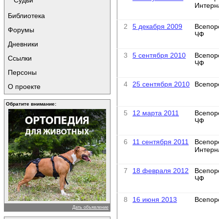
Судьи
Интерн
Библиотека
2
5 декабря 2009
Всепор
Форумы
ЧФ
Дневники
3
5 сентября 2010
Всепор
Ссылки
ЧФ
Персоны
4
25 сентября 2010
Всепор
О проекте
Обратите внимание:
5
12 марта 2011
Всепор
ЧФ
6
11 сентября 2011
Всепор
Интерн
7
18 февраля 2012
Всепор
ЧФ
8
16 июня 2013
Всепор
Дать объявление