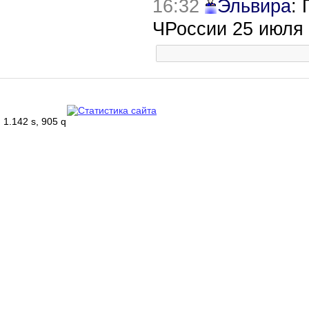
16:32
Эльвира
:
ЧРоссии 25 июля
1.142 s, 905 q