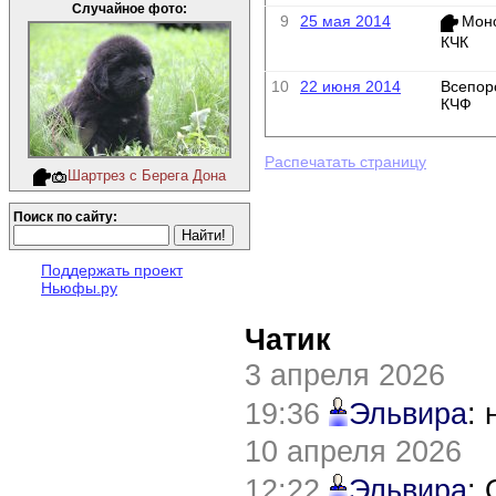
Случайное фото:
9
25 мая 2014
Мон
КЧК
10
22 июня 2014
Всепор
КЧФ
Распечатать страницу
Шартрез с Берега Дона
Поиск по сайту:
Поддержать проект
Ньюфы.ру
Чатик
3 апреля 2026
19:36
Эльвира
:
10 апреля 2026
12:22
Эльвира
: