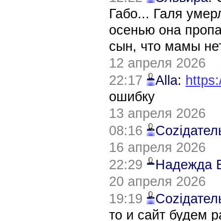
Габо... Галя уме
осенью она пропа
сын, что мамы нет
12 апреля 2026
22:17
Alla
:
https:
ошибку
13 апреля 2026
08:16
Соziдател
16 апреля 2026
22:29
Надежда 
20 апреля 2026
19:19
Соziдател
то и сайт будем 