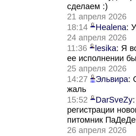
сделаем :)
21 апреля 2026
18:14
Healena
: 
24 апреля 2026
11:36
lesika
: Я 
ее исполнении б
25 апреля 2026
14:27
Эльвира
:
жаль
15:52
DarSveZy
регистрации нов
питомник ПаДеДе
26 апреля 2026