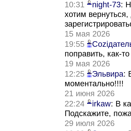
10:31
night-73
: 
хотим вернуться,
зарегистрировать
15 мая 2026
19:55
Соziдател
поправить, как-т
19 мая 2026
12:25
Эльвира
:
моментально!!!!
21 июня 2026
22:24
irkaw
: В к
Подскажите, пож
29 июля 2026