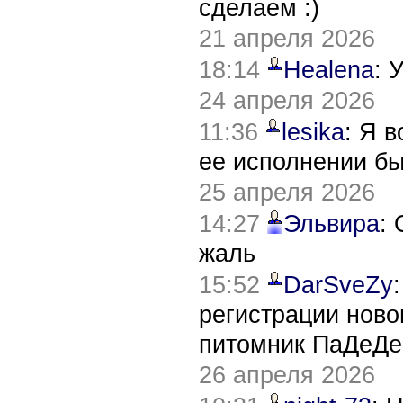
сделаем :)
21 апреля 2026
18:14
Healena
: 
24 апреля 2026
11:36
lesika
: Я 
ее исполнении б
25 апреля 2026
14:27
Эльвира
:
жаль
15:52
DarSveZy
регистрации нов
питомник ПаДеДе
26 апреля 2026