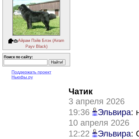
Айрам Пэйв Блэк (Airam
Payv Black)
Поиск по сайту:
Поддержать проект
Ньюфы.ру
Чатик
3 апреля 2026
19:36
Эльвира
:
10 апреля 2026
12:22
Эльвира
: