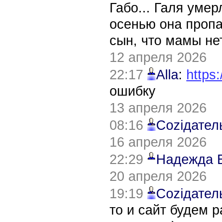
Габо... Галя уме
осенью она пропа
сын, что мамы нет
12 апреля 2026
22:17
Alla
:
https:
ошибку
13 апреля 2026
08:16
Соziдател
16 апреля 2026
22:29
Надежда 
20 апреля 2026
19:19
Соziдател
то и сайт будем 