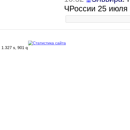
ЧРоссии 25 июля
1.327 s, 901 q