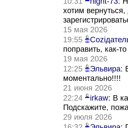
10:31
night-73
: 
хотим вернуться,
зарегистрировать
15 мая 2026
19:55
Соziдател
поправить, как-т
19 мая 2026
12:25
Эльвира
:
моментально!!!!
21 июня 2026
22:24
irkaw
: В к
Подскажите, пож
29 июля 2026
16:32
Эльвира
: