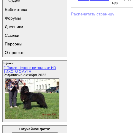
Судьи
ЧФ
Библиотека
Распечатать страницу
Форумы
Дневники
Ссылки
Персоны
О проекте
Щенки!
Г. Томск Щенки в питомнике ИЗ
ТИХОГО ОМУТА
Родились 6 октября 2022
Случайное фото: