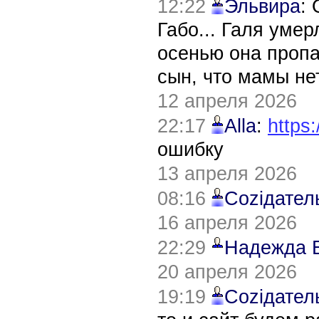
12:22
Эльвира
:
Габо... Галя уме
осенью она пропа
сын, что мамы нет
12 апреля 2026
22:17
Alla
:
https:
ошибку
13 апреля 2026
08:16
Соziдател
16 апреля 2026
22:29
Надежда 
20 апреля 2026
19:19
Соziдател