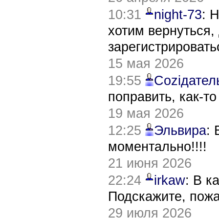
10:31
night-73
: 
хотим вернуться,
зарегистрировать
15 мая 2026
19:55
Соziдател
поправить, как-т
19 мая 2026
12:25
Эльвира
:
моментально!!!!
21 июня 2026
22:24
irkaw
: В к
Подскажите, пож
29 июля 2026