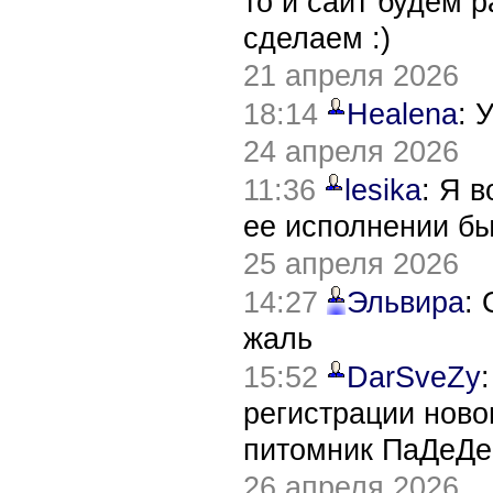
то и сайт будем 
сделаем :)
21 апреля 2026
18:14
Healena
: 
24 апреля 2026
11:36
lesika
: Я 
ее исполнении б
25 апреля 2026
14:27
Эльвира
:
жаль
15:52
DarSveZy
регистрации нов
питомник ПаДеДе
26 апреля 2026