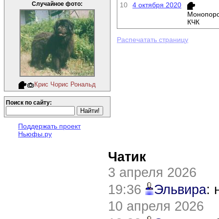
Случайное фото:
10
4 октября 2020
Монопоро
КЧК
Распечатать страницу
Крис Чорис Рональд
Поиск по сайту:
Поддержать проект
Ньюфы.ру
Чатик
3 апреля 2026
19:36
Эльвира
:
10 апреля 2026