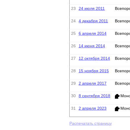
23
24 июля 2011
Всепор
24
4 декабря 2011
Всепор
25
6 апреля 2014
Всепор
26
14 июня 2014
Всепор
27
12 октября 2014
Всепор
28
15 ноября 2015
Всепор
29
2 апреля 2017
Всепор
30
8 сентября 2018
Моно
31
2 апреля 2023
Моно
Распечатать страницу