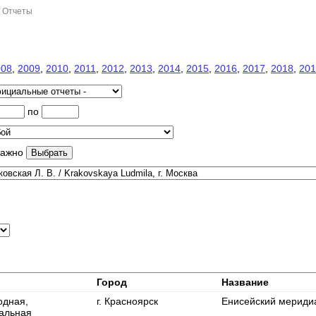
/ Отчеты
008
,
2009
,
2010
,
2011
,
2012
,
2013
,
2014
,
2015
,
2016
,
2017
,
2018
,
201
по
важно
Город
Название
одная,
г. Красноярск
Енисейский мериди
альная