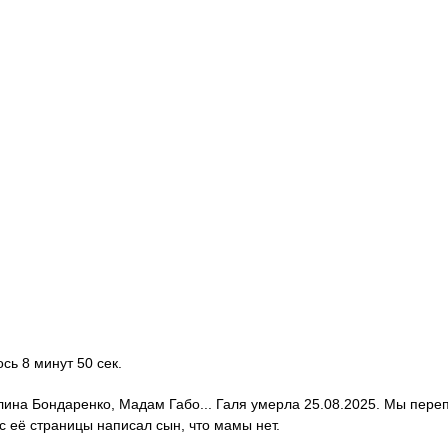
ось 8 минут 50 сек.
алина Бондаренко, Мадам Габо... Галя умерла 25.08.2025. Мы пере
с её страницы написал сын, что мамы нет.