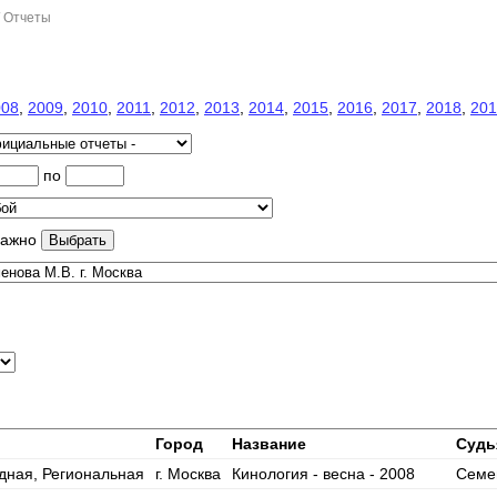
/ Отчеты
008
,
2009
,
2010
,
2011
,
2012
,
2013
,
2014
,
2015
,
2016
,
2017
,
2018
,
201
по
важно
Город
Название
Судь
дная, Региональная
г. Москва
Кинология - весна - 2008
Семен