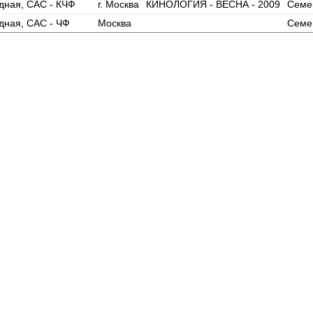
дная, САС - КЧФ
г. Москва
КИНОЛОГИЯ - ВЕСНА - 2009
Семен
дная, САС - ЧФ
Москва
Семен