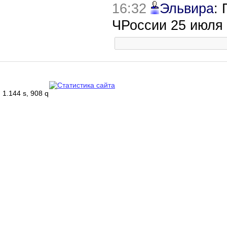
16:32
Эльвира
:
ЧРоссии 25 июля
1.144 s, 908 q