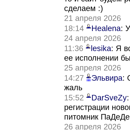
сделаем :)
21 апреля 2026
18:14
Healena
: 
24 апреля 2026
11:36
lesika
: Я 
ее исполнении б
25 апреля 2026
14:27
Эльвира
:
жаль
15:52
DarSveZy
регистрации нов
питомник ПаДеДе
26 апреля 2026