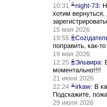
10:31
night-73
: 
хотим вернуться,
зарегистрировать
15 мая 2026
19:55
Соziдател
поправить, как-т
19 мая 2026
12:25
Эльвира
:
моментально!!!!
21 июня 2026
22:24
irkaw
: В к
Подскажите, пож
29 июля 2026