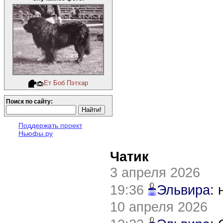
Ет Боб Пэтхар
Поиск по сайту:
Поддержать проект
Ньюфы.ру
Чатик
3 апреля 2026
19:36
Эльвира
:
10 апреля 2026