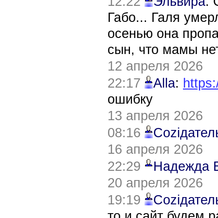
12:22
Эльвира
:
Габо... Галя уме
осенью она пропа
сын, что мамы нет
12 апреля 2026
22:17
Alla
:
https:
ошибку
13 апреля 2026
08:16
Соziдател
16 апреля 2026
22:29
Надежда 
20 апреля 2026
19:19
Соziдател
то и сайт будем 