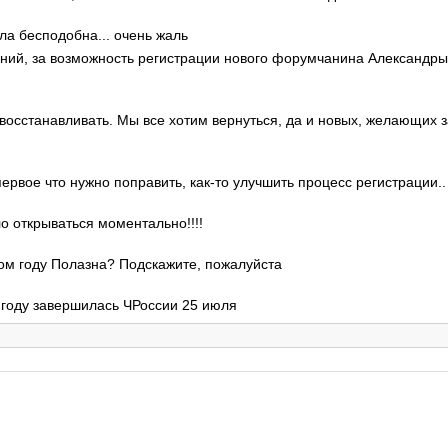
ла бесподобна... очень жаль
гений, за возможность регистрации нового форумчанина Александр
 восстанавливать. Мы все хотим вернуться, да и новых, желающих 
 первое что нужно поправить, как-то улучшить процесс регистрации..
ло открываться моментально!!!!
этом году Полазна? Подскажите, пожалуйста
м году завершилась ЧРоссии 25 июля