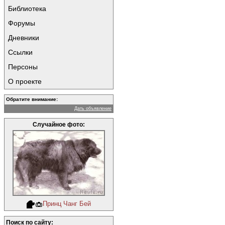
Библиотека
Форумы
Дневники
Ссылки
Персоны
О проекте
Обратите внимание:
Дать объявление
Случайное фото:
Принц Чанг Бей
Поиск по сайту: