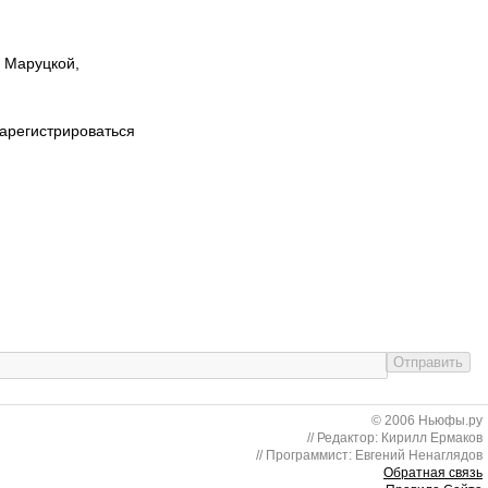
ы Маруцкой,
зарегистрироваться
© 2006 Ньюфы.ру
// Редактор: Кирилл Ермаков
// Программист: Евгений Ненаглядов
Обратная связь