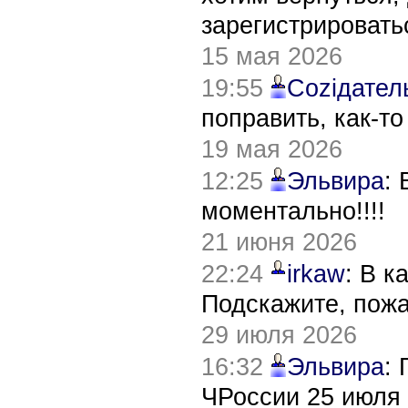
зарегистрировать
15 мая 2026
19:55
Соziдател
поправить, как-т
19 мая 2026
12:25
Эльвира
:
моментально!!!!
21 июня 2026
22:24
irkaw
: В к
Подскажите, пож
29 июля 2026
16:32
Эльвира
:
ЧРоссии 25 июля