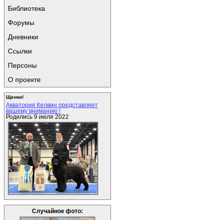
Библиотека
Форумы
Дневники
Ссылки
Персоны
О проекте
Щенки!
Акватория Келвин представляет
вашему вниманию !
Родились 9 июля 2022
Случайное фото: