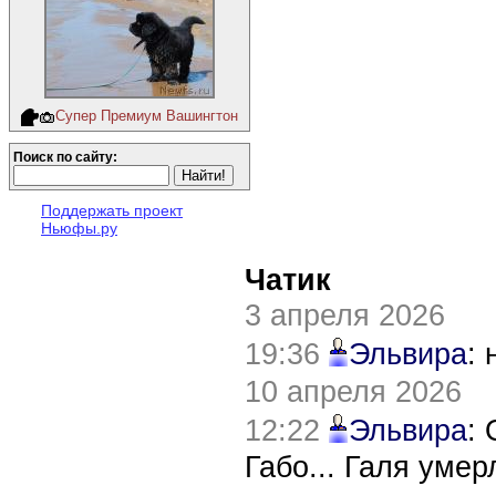
Супер Премиум Вашингтон
Поиск по сайту:
Поддержать проект
Ньюфы.ру
Чатик
3 апреля 2026
19:36
Эльвира
:
10 апреля 2026
12:22
Эльвира
:
Габо... Галя уме