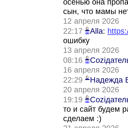
осенью она пропа
сын, что мамы нет
12 апреля 2026
22:17
Alla
:
https:
ошибку
13 апреля 2026
08:16
Соziдател
16 апреля 2026
22:29
Надежда 
20 апреля 2026
19:19
Соziдател
то и сайт будем 
сделаем :)