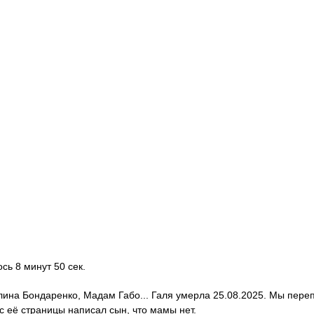
ось 8 минут 50 сек.
алина Бондаренко, Мадам Габо... Галя умерла 25.08.2025. Мы пере
с её страницы написал сын, что мамы нет.